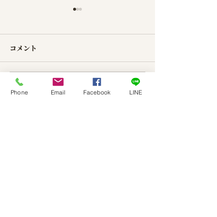
コメント
コメントを追加…
【3連休のご案内】上越エ
てるみんの部屋
Phone
Email
Facebook
LINE
リアでの田舎暮らし・デ
ーマ 実
ュアルライフ。古民家・
物、家族は価値
中古住宅の現地内覧のご
いますか？
​株式会社高田デザインスタジオ
予約
つむぎ不動産相続
TEL: ０３－６２７１－５２２１
〒107-0062
東京都港区南青山4-17-33
グランカーサ南青山２F