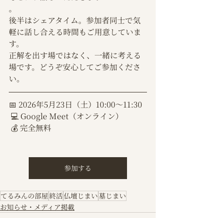
。
後半はシェアタイム。参加者同士で気
軽に話し合える時間もご用意していま
す。
正解を出す場ではなく、一緒に考える
場です。どうぞ安心してご参加くださ
い。
📅 2026年5月23日（土）10:00〜11:30
 💻 Google Meet（オンライン）
 💰 完全無料
参加する
てるみんの部屋
終活
仏壇じまい
墓じまい
お知らせ・メディア掲載