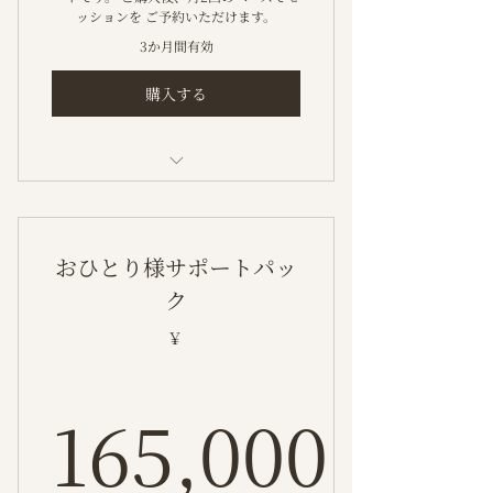
ッションを ご予約いただけます。
3か月間有効
購入する
還暦の節目に始める、これからの人
生設計
おひとり様サポートパッ
ク
￥
165,000