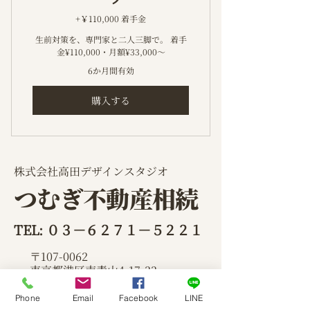
165,000
+￥110,000 着手金
生前対策を、専門家と二人三脚で。 着手
金¥110,000・月額¥33,000〜
6か月間有効
購入する
​株式会社高田デザインスタジオ
つむぎ不動産相続
TEL: ０３－６２７１－５２２１
〒107-0062
東京都港区南青山4-17-33
グランカーサ南青山２F
Phone
Email
Facebook
LINE
プライバシーポリシー