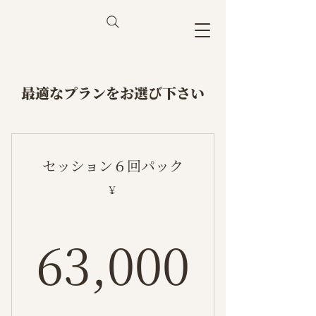
最適なプランをお選び下さい
セッション６回パック
￥
63,0
63,000