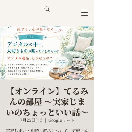
【オンライン】てるみ
んの部屋 〜実家じま
いのちょっといい話〜
7月25日(土)
  |  
Googleミート
実家じまい・相続・終活について、気軽に話