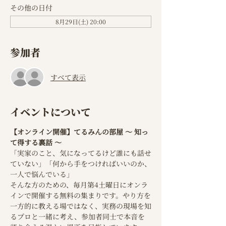
その他の日付
8月29日(土) 20:00
参加者
すべて表示
イベントについて
【オンライン開催】てるみんの部屋 ～ 知っ
て得する裏話 ～
「実家のこと、気になってるけど誰にも話せ
ていない」「何から手をつければいいのか、
一人で悩んでいる」
そんな方のための、毎月第4土曜日にオンラ
インで開催する無料の集まりです。やり方を
一方的に教える場ではなく、実務の現場を知
るプロと一緒に考え、参加者同士で本音を