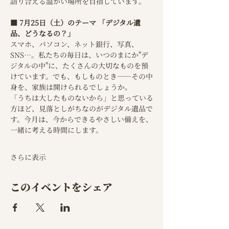
語り合える温かい場所を目指しています。
■ 7月25日（土）のテーマ 「デジタル遺
品、どうなるの？」
スマホ、パソコン、ネット銀行、写真、
SNS…。私たちの毎日は、いつのまにか"デ
ジタルの中"に、たくさんの大切なものを預
けています。でも、もしものとき——その中
身を、家族は開けられるでしょうか。
「うちは大したものないから」と思っている
方ほど、見落としがちなのがデジタル遺品で
す。今月は、今からできるやさしい備えを、
一緒に考える時間にします。
さらに表示
このイベントをシェア